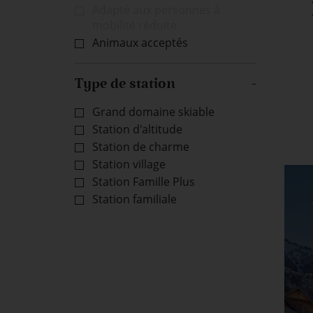
Adapté aux personnes à
mobilité réduite
Animaux acceptés
Type de station
Grand domaine skiable
Station d'altitude
Station de charme
Station village
Station Famille Plus
Station familiale