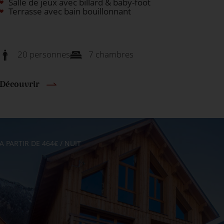
Salle de jeux avec billard & baby-foot
Terrasse avec bain bouillonnant
20 personnes
7 chambres
Découvrir
A PARTIR DE 464€ / NUIT