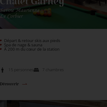
Chalet Garney
Savoie Maurienne
Le Corbier
Départ & retour skis aux pieds
Spa de nage & sauna
À 200 m du cœur de la station
15 personnes
7 chambres
Découvrir