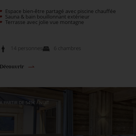
Espace bien-être partagé avec piscine chauffée
Sauna & bain bouillonnant extérieur
Terrasse avec jolie vue montagne
14 personnes
6 chambres
Découvrir
A PARTIR DE 549€ / NUIT