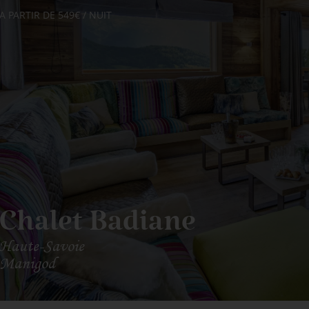
A PARTIR DE 549€ / NUIT
Chalet Badiane
Haute-Savoie
Manigod