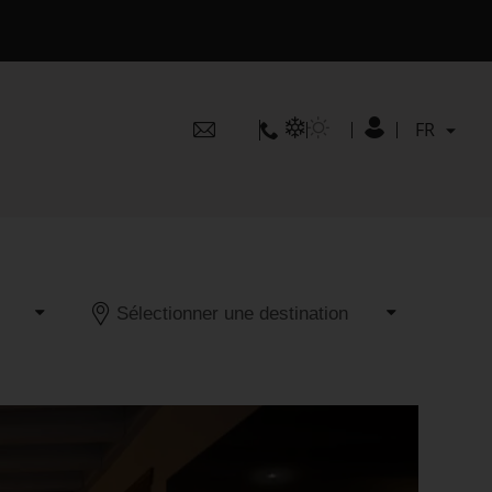
FR
FR
EN