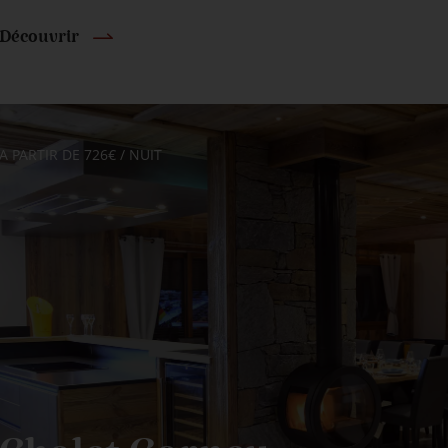
Découvrir
A PARTIR DE 726€ / NUIT