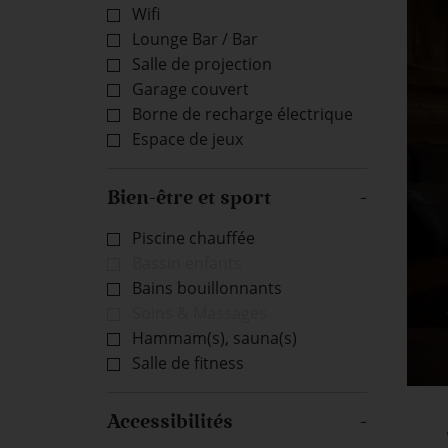
Wifi
Lounge Bar / Bar
Salle de projection
Garage couvert
Borne de recharge électrique
Espace de jeux
Bien-être et sport
Piscine chauffée
Bassin enfants
Bains bouillonnants
Soins & Massages
Hammam(s), sauna(s)
Salle de fitness
Accessibilités