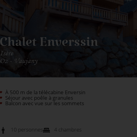
Chalet Enverssin
Isère
Oz - Vaujany
À 500 m de la télécabine Enversin
Séjour avec poêle à granules
Balcon avec vue sur les sommets
10 personnes
4 chambres