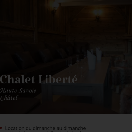
Chalet Liberté
Haute-Savoie
Châtel
Location du dimanche au dimanche