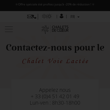
🔆Offre spéciale été profitez jusqu'à -20% de réduction ! 🔆
FR
FR
EN
Contactez-nous pour le
Chalet Voie Lactée
Appelez nous
+ 33 (0)4 51 42 01 49
Lun-ven : 8h30-18h00