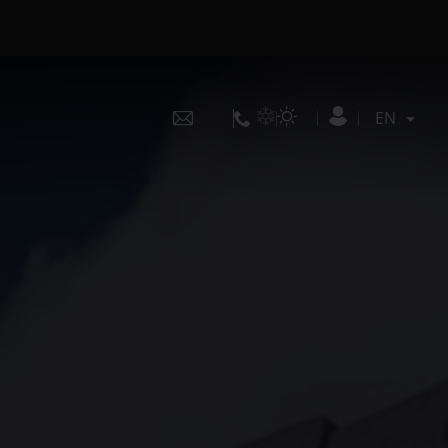
EN
FR
EN