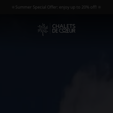
🔆Summer Special Offer: enjoy up to 20% off! 🔆